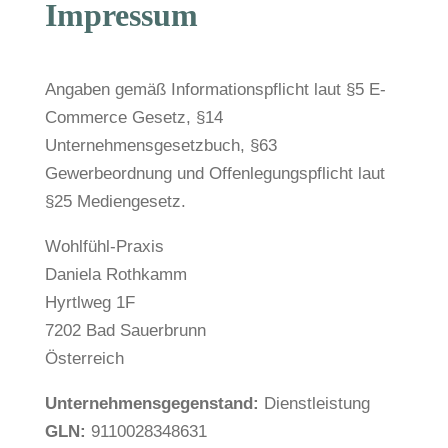
Impressum
Angaben gemäß Informationspflicht laut §5 E-
Commerce Gesetz, §14
Unternehmensgesetzbuch, §63
Gewerbeordnung und Offenlegungspflicht laut
§25 Mediengesetz.
Wohlfühl-Praxis
Daniela Rothkamm
Hyrtlweg 1F
7202 Bad Sauerbrunn
Österreich
Unternehmensgegenstand:
Dienstleistung
GLN:
9110028348631