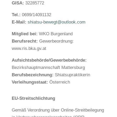
GISA:
32285772
Tel.:
0699/14091132
E-Mail:
shiatsu-bewegt@outlook.com
Mitglied bei:
WKO Burgenland
Berufsrecht:
Gewerbeordnung:
www.ris.bka.gv.at
Aufsichtsbehörde/Gewerbebehörde:
Bezirkshauptmannschaft Mattersburg
Berufsbezeichnung:
Shiatsupraktikerin
Verleihungsstaat:
Österreich
EU-Streitschlichtung
Gemäß Verordnung über Online-Streitbeilegung